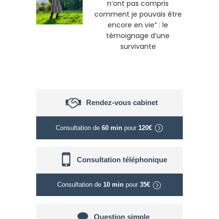
n’ont pas compris
comment je pouvais être
encore en vie” : le
témoignage d’une
survivante
Rendez-vous cabinet
Consultation de
60 min
pour
120€
Consultation téléphonique
Consultation de
10 min
pour
35€
Question simple